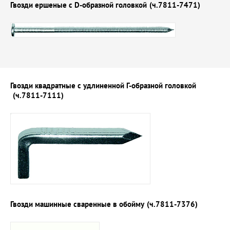
Гвозди ершеные с D-образной головкой
(ч.7811-7471)
Гвозди квадратные с удлиненной Г-образной головкой
(ч.7811-7111)
Гвозди машинные сваренные в обойму
(ч.7811-7376)