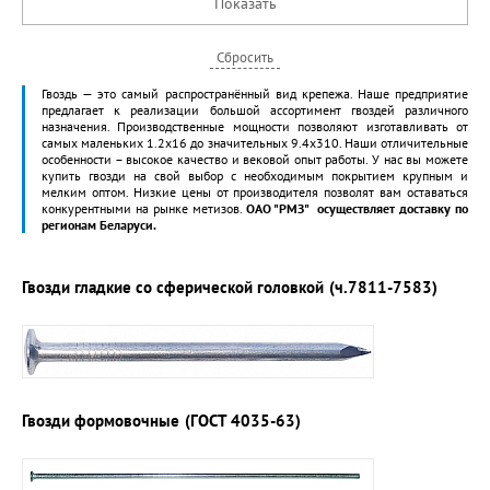
Гвоздь — это самый распространённый вид крепежа. Наше предприятие
предлагает к реализации большой ассортимент гвоздей различного
назначения. Производственные мощности позволяют изготавливать от
самых маленьких 1.2х16 до значительных 9.4х310. Наши отличительные
особенности – высокое качество и вековой опыт работы. У нас вы можете
купить гвозди на свой выбор с необходимым покрытием крупным и
мелким оптом. Низкие цены от производителя позволят вам оставаться
конкурентными на рынке метизов.
ОАО "РМЗ"
осуществляет доставку по
регионам Беларуси.
Гвозди гладкие со сферической головкой
(ч.7811-7583)
Гвозди формовочные
(ГОСТ 4035-63)