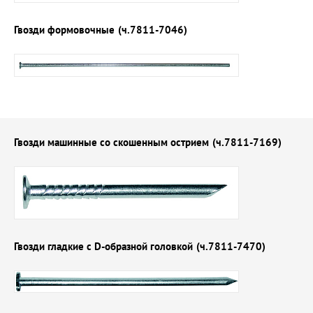
Гвозди формовочные
(ч.7811-7046)
Гвозди машинные со скошенным острием
(ч.7811-7169)
Гвозди гладкие с D-образной головкой
(ч.7811-7470)