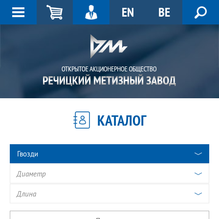
EN
BE
КАТАЛОГ
Гвозди
Диаметр
Длина