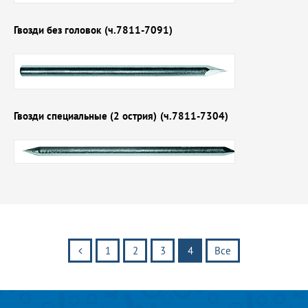
Гвозди без головок
(ч.7811-7091)
Гвозди специальные (2 острия)
(ч.7811-7304)
1
2
3
4
Все